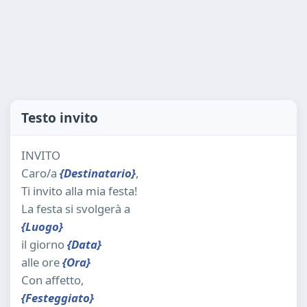
Testo invito
INVITO
Caro/a
{Destinatario}
,
Ti invito alla mia festa!
La festa si svolgerà a
{Luogo}
il giorno
{Data}
alle ore
{Ora}
Con affetto,
{Festeggiato}