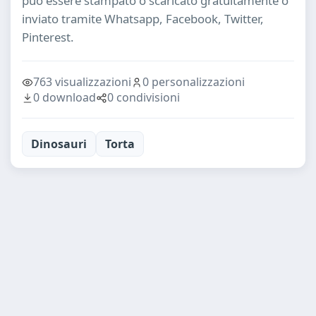
può essere stampato o scaricato gratuitamente o
inviato tramite Whatsapp, Facebook, Twitter,
Pinterest.
763 visualizzazioni
0 personalizzazioni
0 download
0 condivisioni
Dinosauri
Torta