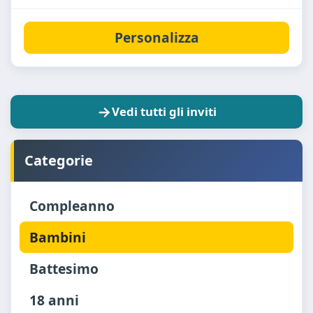
Personalizza
Vedi tutti gli inviti
Categorie
Compleanno
Bambini
Battesimo
18 anni