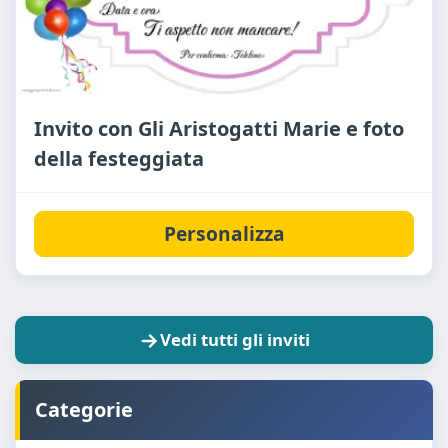
Invito con Gli Aristogatti Marie e foto
della festeggiata
Personalizza
Vedi tutti gli inviti
Categorie