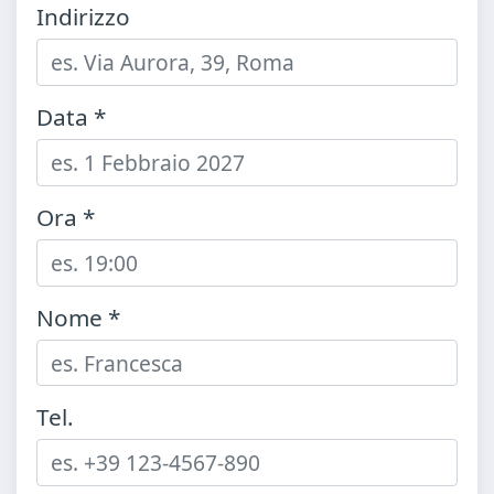
Indirizzo
Data *
Ora *
Nome *
Tel.