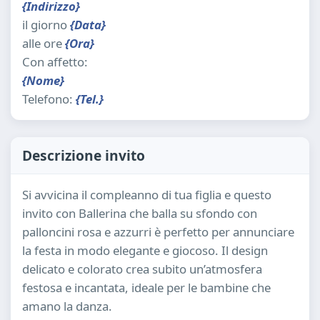
{Indirizzo}
il giorno
{Data}
alle ore
{Ora}
Con affetto:
{Nome}
Telefono:
{Tel.}
Descrizione invito
Si avvicina il compleanno di tua figlia e questo
invito con Ballerina che balla su sfondo con
palloncini rosa e azzurri è perfetto per annunciare
la festa in modo elegante e giocoso. Il design
delicato e colorato crea subito un’atmosfera
festosa e incantata, ideale per le bambine che
amano la danza.