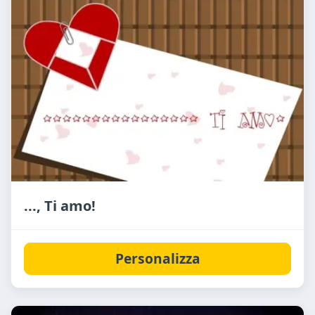
..., Ti amo!
Personalizza