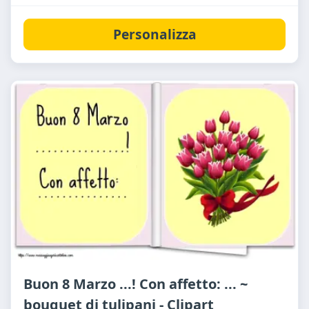
Personalizza
Buon 8 Marzo ...! Con affetto: ... ~
bouquet di tulipani - Clipart