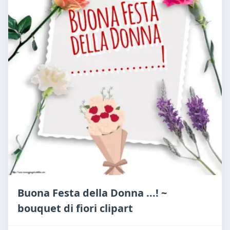
Buona Festa della Donna ...! ~
bouquet di fiori clipart