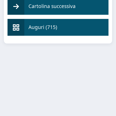
Cartolina successiva
Auguri (715)