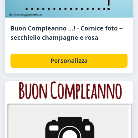
Buon Compleanno ...! - Cornice foto ~
secchiello champagne e rosa
Personalizza