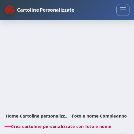
Cartoline Personalizzate
Home
›
Cartoline personalizzate
›
Foto e nome
›
Compleanno
Crea cartoline personalizzate con foto e nome