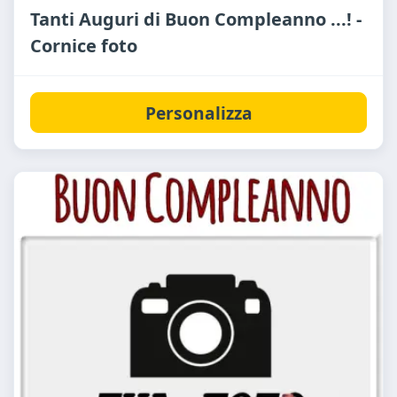
Tanti Auguri di Buon Compleanno ...! -
Cornice foto
Personalizza