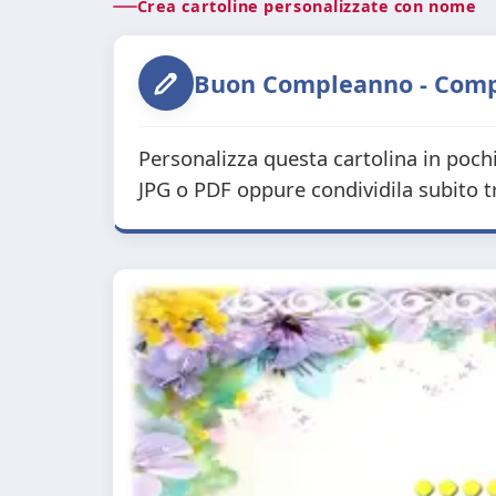
Crea cartoline personalizzate con nome
Buon Compleanno - Compos
Personalizza questa cartolina in poch
JPG o PDF oppure condividila subito 