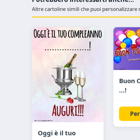
Altre cartoline simili che puoi personalizzar
Buon 
...!
Per
Oggi è il tuo