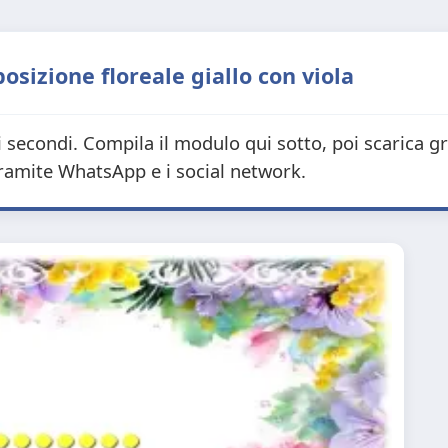
izione floreale giallo con viola
i secondi. Compila il modulo qui sotto, poi scarica g
tramite WhatsApp e i social network.