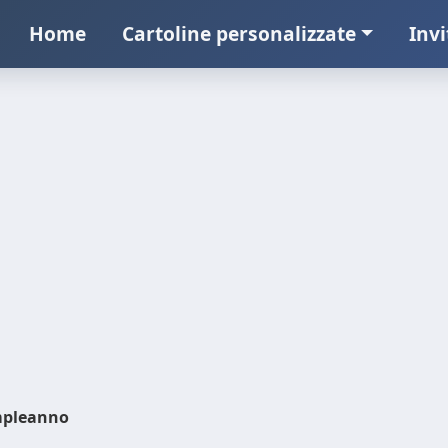
Home
Cartoline personalizzate
Invi
pleanno