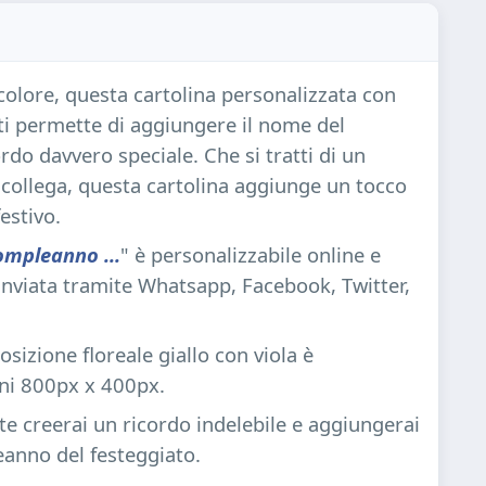
colore, questa cartolina personalizzata con
 ti permette di aggiungere il nome del
rdo davvero speciale. Che si tratti di un
collega, questa cartolina aggiunge un tocco
estivo.
mpleanno ...
" è personalizzabile online e
inviata tramite Whatsapp, Facebook, Twitter,
zione floreale giallo con viola è
ni 800px x 400px.
e creerai un ricordo indelebile e aggiungerai
eanno del festeggiato.