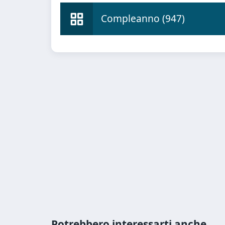
Compleanno (947)
Potrebbero interessarti anche...