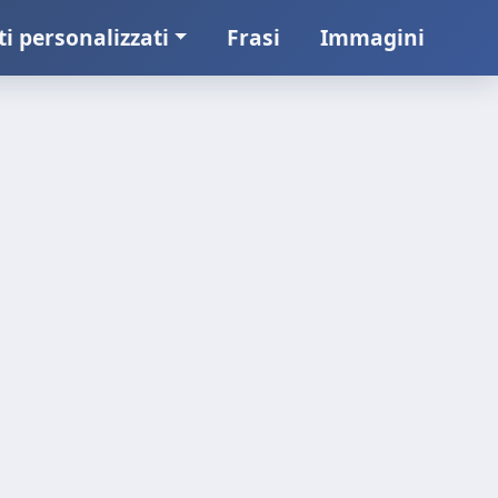
ti personalizzati
Frasi
Immagini