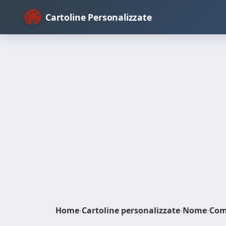
Cartoline Personalizzate
Home
›
Cartoline personalizzate
›
Nome
›
Com