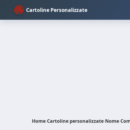
Cartoline Personalizzate
Home
›
Cartoline personalizzate
›
Nome
›
Com