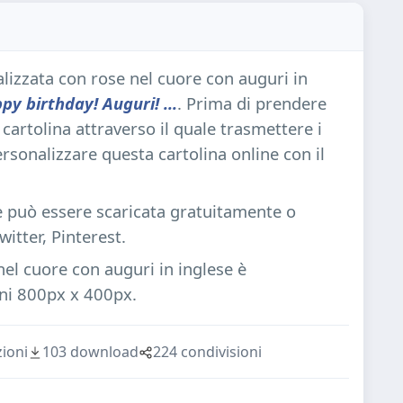
izzata con rose nel cuore con auguri in
 birthday! Auguri! ...
. Prima di prendere
cartolina attraverso il quale trasmettere i
rsonalizzare questa cartolina online con il
 e può essere scaricata gratuitamente o
itter, Pinterest.
l cuore con auguri in inglese è
ni 800px x 400px.
ioni
103 download
224 condivisioni