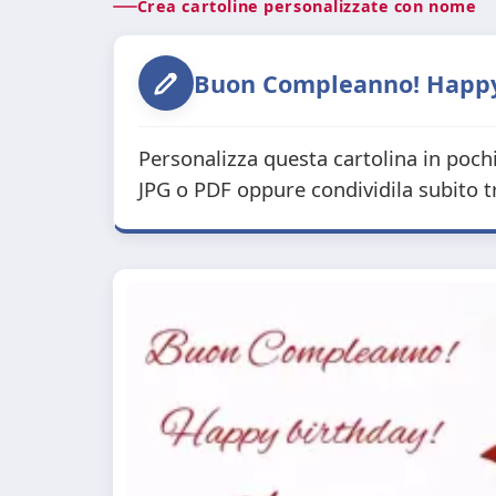
Crea cartoline personalizzate con nome
Buon Compleanno! Happy b
Personalizza questa cartolina in poch
JPG o PDF oppure condividila subito 