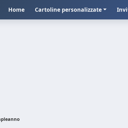
Home
Cartoline personalizzate
Invi
pleanno