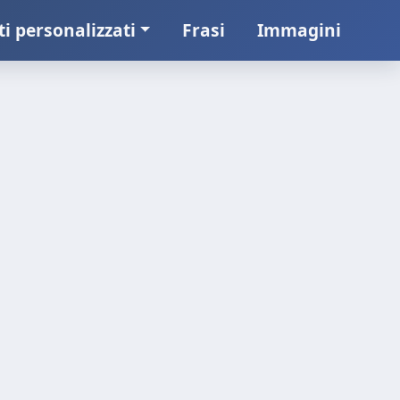
ti personalizzati
Frasi
Immagini