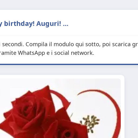
irthday! Auguri! ...
i secondi. Compila il modulo qui sotto, poi scarica g
tramite WhatsApp e i social network.