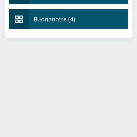
Buonanotte (4)