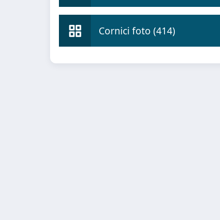
Cornici foto (414)