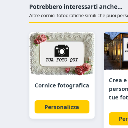
Potrebbero interessarti anche...
Altre cornici fotografiche simili che puoi pe
Crea e
Cornice fotografica
person
tue fo
Personalizza
Per