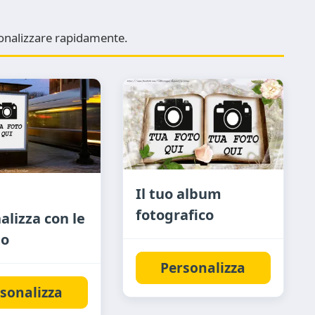
rsonalizzare rapidamente.
Il tuo album
fotografico
alizza con le
to
Personalizza
sonalizza