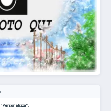
a
 "Personalizza".