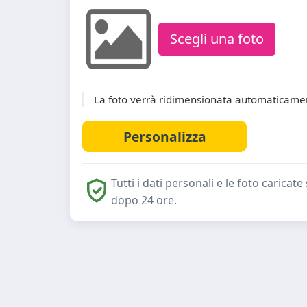
Scegli una foto
La foto verrà ridimensionata automaticamen
Tutti i dati personali e le foto caric
dopo 24 ore.