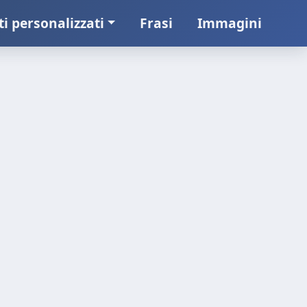
ti personalizzati
Frasi
Immagini