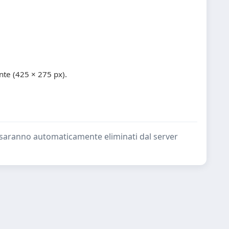
te (425 × 275 px).
ate saranno automaticamente eliminati dal server