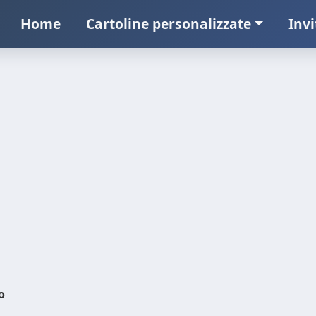
Home
Cartoline personalizzate
Invi
o