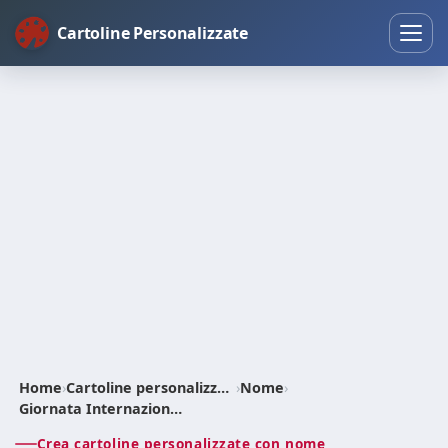
Cartoline Personalizzate
Home
›
Cartoline personalizzate
›
Nome
›
Giornata Internazionale del Bambino
Crea cartoline personalizzate con nome