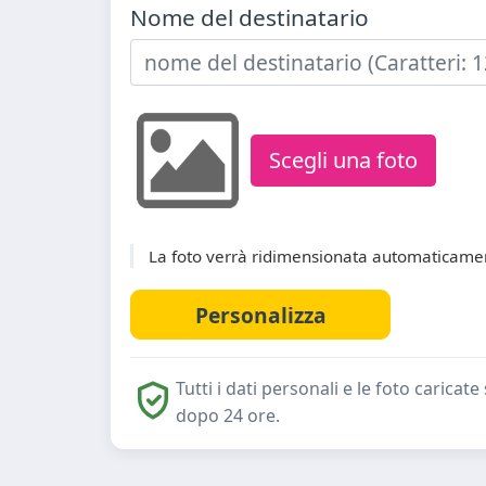
Nome del destinatario
Scegli una foto
La foto verrà ridimensionata automaticamen
Tutti i dati personali e le foto caric
dopo 24 ore.