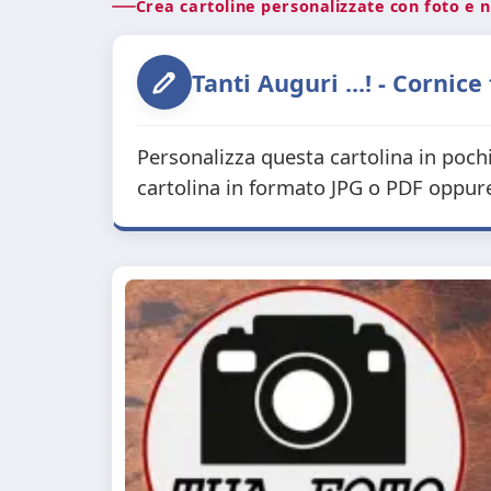
Crea cartoline personalizzate con foto e
Tanti Auguri ...! - Cornice
Personalizza questa cartolina in pochi 
cartolina in formato JPG o PDF oppure