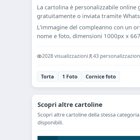
La cartolina è personalizzabile online
gratuitamente o inviata tramite Whatsa
L'immagine del compleanno con un orsa
nome e foto, dimensioni 1000px x 66
2028 visualizzazioni
43 personalizzazion
Torta
1 Foto
Cornice foto
Scopri altre cartoline
Scopri altre cartoline della stessa categor
disponibili.