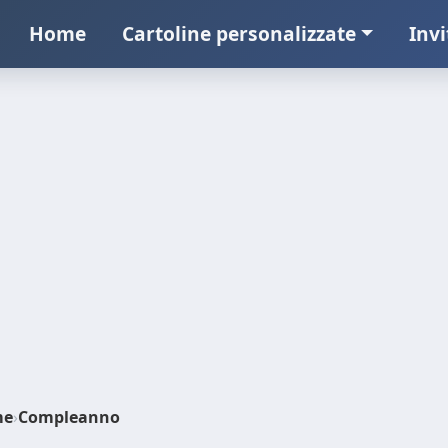
Home
Cartoline personalizzate
Invi
me
›
Compleanno