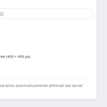
te (400 × 400 px).
ate saranno automaticamente eliminati dal server