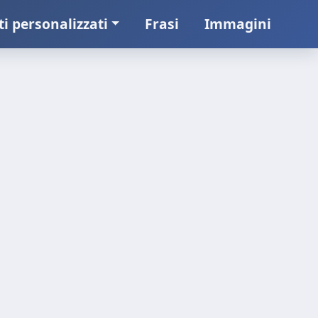
ti personalizzati
Frasi
Immagini