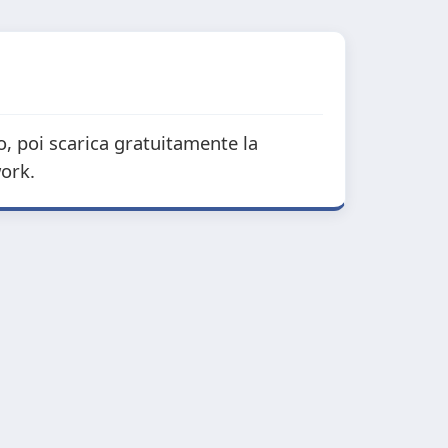
to, poi scarica gratuitamente la
work.