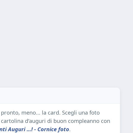
è pronto, meno... la card. Scegli una foto
 cartolina d'auguri di buon compleanno con
nti Auguri ...! - Cornice foto
.