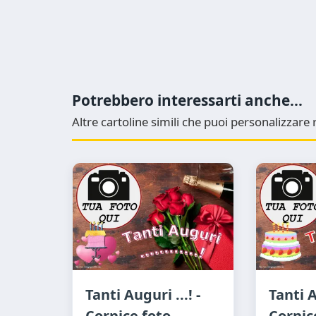
Potrebbero interessarti anche...
Altre cartoline simili che puoi personalizzar
Tanti Auguri ...! -
Tanti A
Cornice foto
Cornic