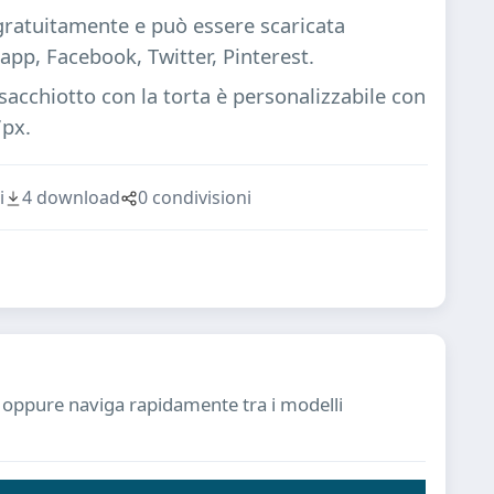
 gratuitamente e può essere scaricata
pp, Facebook, Twitter, Pinterest.
cchiotto con la torta è personalizzabile con
7px.
i
4 download
0 condivisioni
ia oppure naviga rapidamente tra i modelli