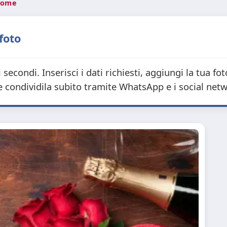
 nome
 foto
secondi. Inserisci i dati richiesti, aggiungi la tua fo
 condividila subito tramite WhatsApp e i social net