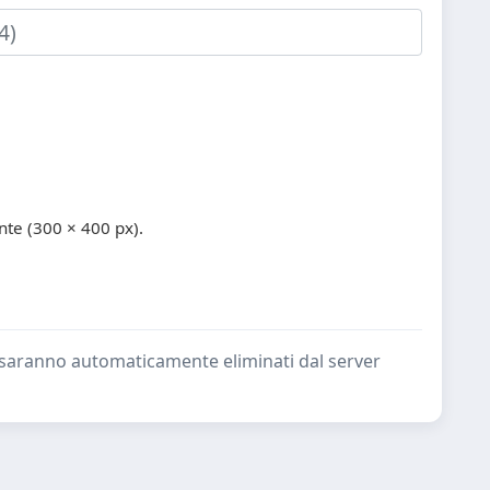
te (300 × 400 px).
ate saranno automaticamente eliminati dal server