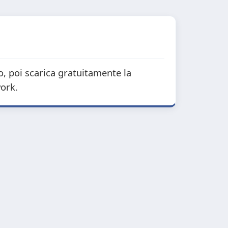
to, poi scarica gratuitamente la
work.