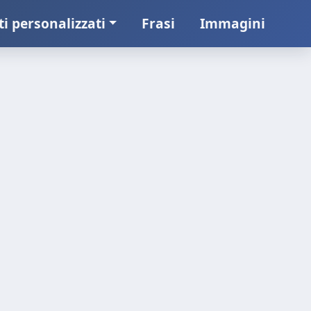
ti personalizzati
Frasi
Immagini