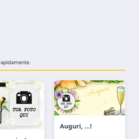
e rapidamente.
Auguri, ...!