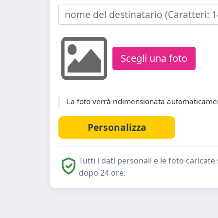
Scegli una foto
La foto verrà ridimensionata automaticamen
Tutti i dati personali e le foto caric
dopo 24 ore.