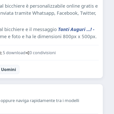
l bicchiere è personalizzabile online gratis e
inviata tramite Whatsapp, Facebook, Twitter,
l bicchiere e il messaggio
Tanti Auguri ...! -
me e foto e ha le dimensioni 800px x 500px.
5 download
0 condivisioni
Uomini
ia oppure naviga rapidamente tra i modelli