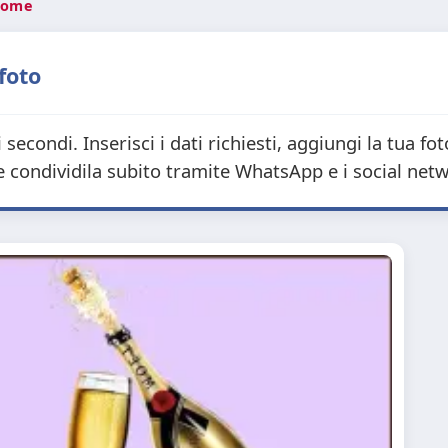
 nome
 foto
secondi. Inserisci i dati richiesti, aggiungi la tua fo
 condividila subito tramite WhatsApp e i social net