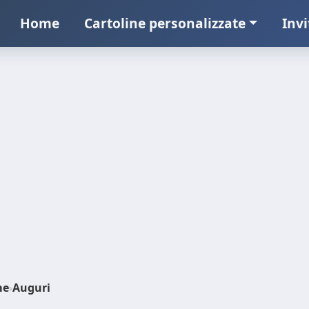
Home
Cartoline personalizzate
Invi
me
›
Auguri