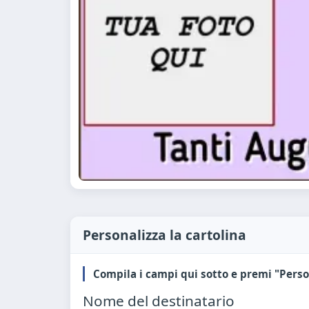
Personalizza la cartolina
Compila i campi qui sotto e premi "Perso
Nome del destinatario