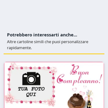
Potrebbero interessarti anche...
Altre cartoline simili che puoi personalizzare
rapidamente.