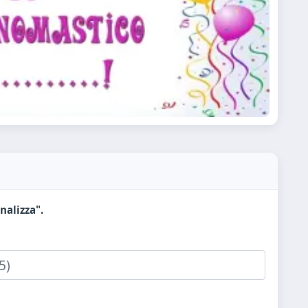
nalizza".