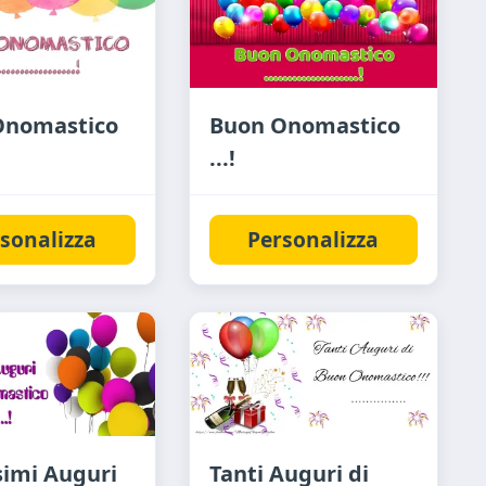
Onomastico
Buon Onomastico
...!
sonalizza
Personalizza
simi Auguri
Tanti Auguri di