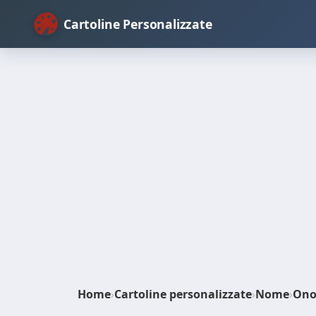
Cartoline Personalizzate
Home
›
Cartoline personalizzate
›
Nome
›
Ono