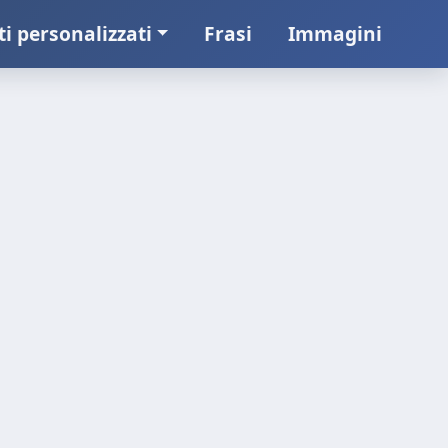
ti personalizzati
Frasi
Immagini