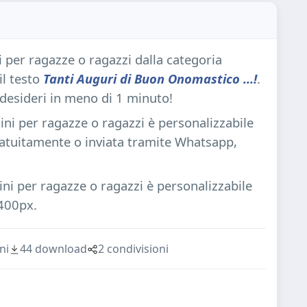
i per ragazze o ragazzi dalla categoria
il testo
Tanti Auguri di Buon Onomastico ...!
.
 desideri in meno di 1 minuto!
ini per ragazze o ragazzi è personalizzabile
ratuitamente o inviata tramite Whatsapp,
ni per ragazze o ragazzi è personalizzabile
400px.
ni
44 download
2 condivisioni