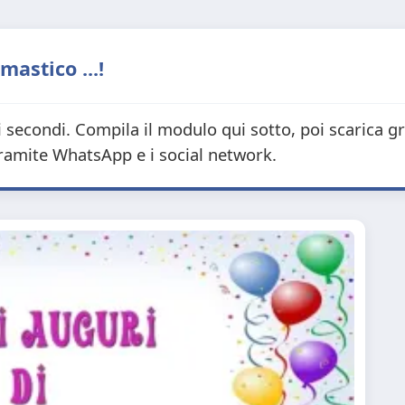
astico ...!
i secondi. Compila il modulo qui sotto, poi scarica g
tramite WhatsApp e i social network.