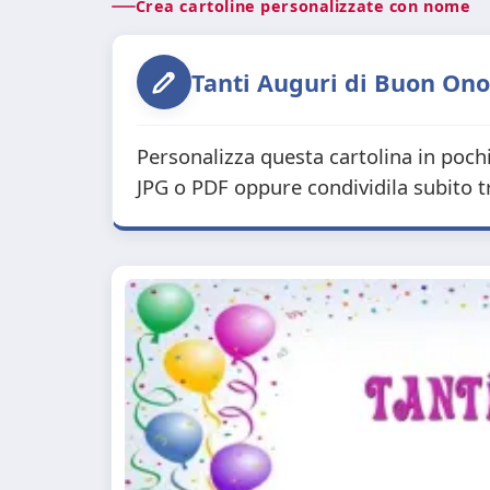
Crea cartoline personalizzate con nome
Tanti Auguri di Buon Onom
Personalizza questa cartolina in poch
JPG o PDF oppure condividila subito 