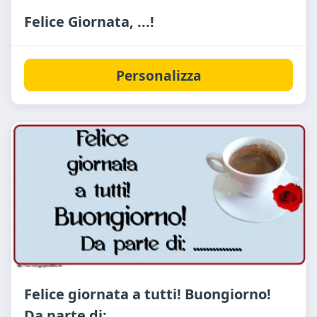
Felice Giornata, ...!
Personalizza
Felice giornata a tutti! Buongiorno!
Da parte di: ...