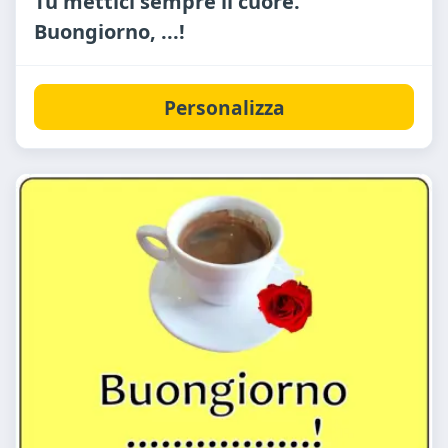
Tu mettici sempre il cuore.
Buongiorno, ...!
Personalizza