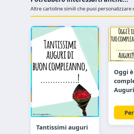
Altre cartoline simili che puoi personalizzar
Oggi è 
comple
Auguri!
Per
Tantissimi auguri