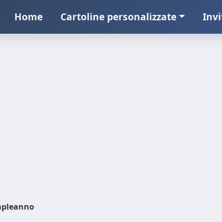
Home
Cartoline personalizzate
Invi
pleanno