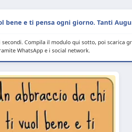
l bene e ti pensa ogni giorno. Tanti Auguri
i secondi. Compila il modulo qui sotto, poi scarica g
tramite WhatsApp e i social network.