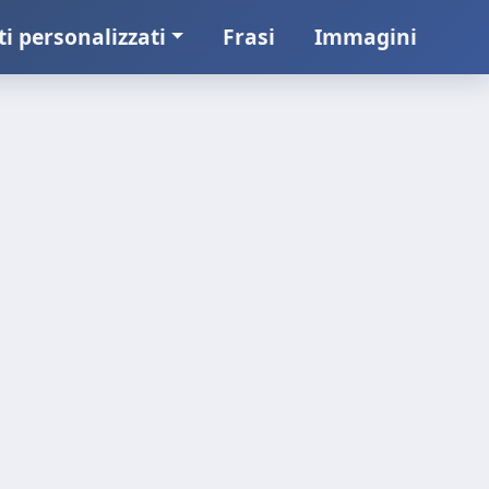
ti personalizzati
Frasi
Immagini