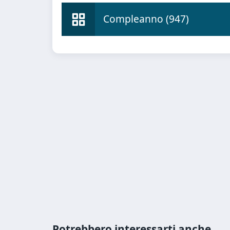
Compleanno (947)
Potrebbero interessarti anche...