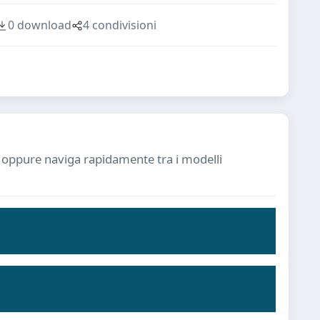
0 download
4 condivisioni
ia oppure naviga rapidamente tra i modelli