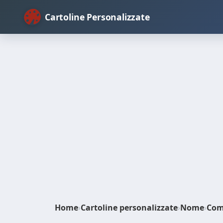
Cartoline Personalizzate
Home
›
Cartoline personalizzate
›
Nome
›
Com