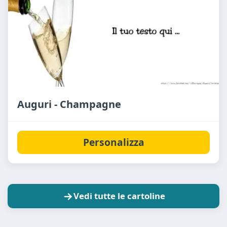
Auguri - Champagne
Personalizza
Vedi tutte le cartoline