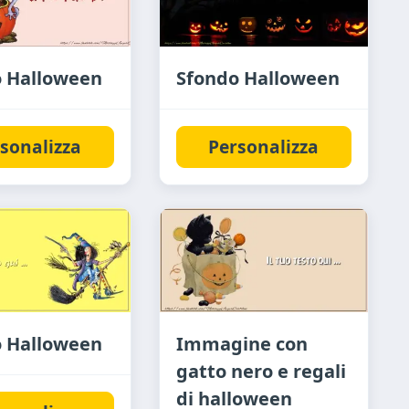
o Halloween
Sfondo Halloween
sonalizza
Personalizza
o Halloween
Immagine con
gatto nero e regali
di halloween