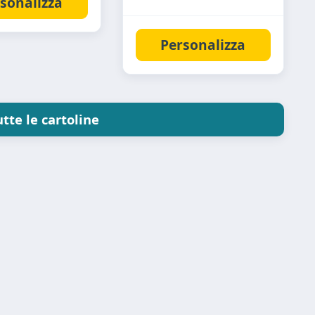
sonalizza
Personalizza
utte le cartoline