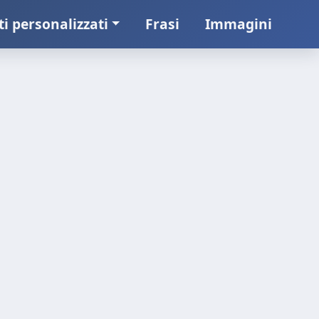
ti personalizzati
Frasi
Immagini