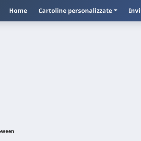
Home
Cartoline personalizzate
Invi
oween