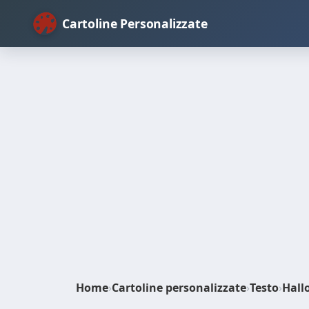
Cartoline Personalizzate
Home
›
Cartoline personalizzate
›
Testo
›
Hall