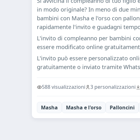
Si avvicina il compleanno di tuo figlio 
in modo originale? In meno di due min
bambini con Masha e l'orso con pallonc
rapidamente l'invito e guadagni tempo 
L'invito di compleanno per bambini con
essere modificato online gratuitamen
L'invito può essere personalizzato onl
gratuitamente o inviato tramite Whatsa
588 visualizzazioni
3 personalizzazioni
Masha
Masha e l'orso
Palloncini