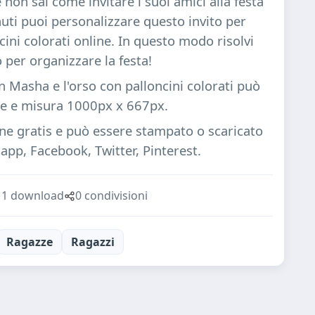
e non sai come invitare i suoi amici alla festa
uti puoi personalizzare questo invito per
ini colorati online. In questo modo risolvi
per organizzare la festa!
 Masha e l'orso con palloncini colorati può
te e misura 1000px x 667px.
ine gratis e può essere stampato o scaricato
pp, Facebook, Twitter, Pinterest.
1 download
0 condivisioni
Ragazze
Ragazzi