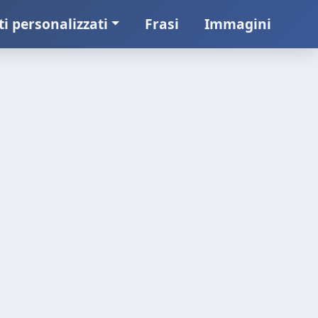
ti personalizzati
Frasi
Immagini