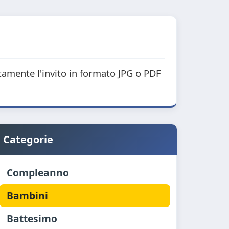
itamente l'invito in formato JPG o PDF
Categorie
Compleanno
Bambini
Battesimo