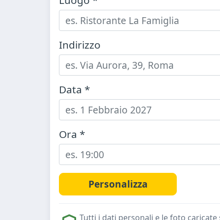
Luogo *
Indirizzo
Data *
Ora *
Tutti i dati personali e le foto caric