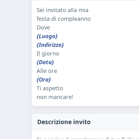
Sei invitato alla mia
festa di compleanno
Dove
{Luogo}
{Indirizzo}
Il giorno
{Data}
Alle ore
{Ora}
Ti aspetto
non mancare!
Descrizione invito