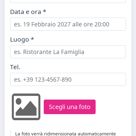
Data e ora *
Luogo *
Tel.
Scegli una foto
La foto verrà ridimensionata automaticamente