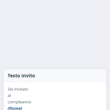
Testo invito
Sei invitato
al
compleanno
{Nome}