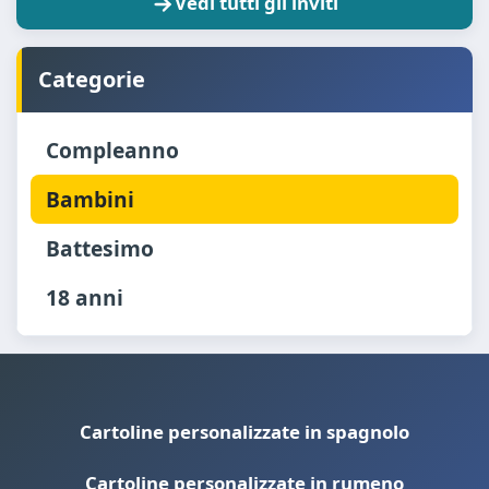
Vedi tutti gli inviti
Categorie
Compleanno
Bambini
Battesimo
18 anni
Cartoline personalizzate in spagnolo
Cartoline personalizzate in rumeno