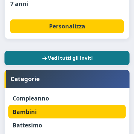
7 anni
Personalizza
Vedi tutti gli inviti
Categorie
Compleanno
Bambini
Battesimo