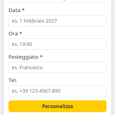
Data *
Ora *
Festeggiato *
Tel.