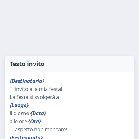
Testo invito
{Destinatario}
Ti invito alla mia festa!
La festa si svolgerà a
{Luogo}
il giorno
{Data}
alle ore
{Ora}
Ti aspetto non mancare!
{Festeggiato}