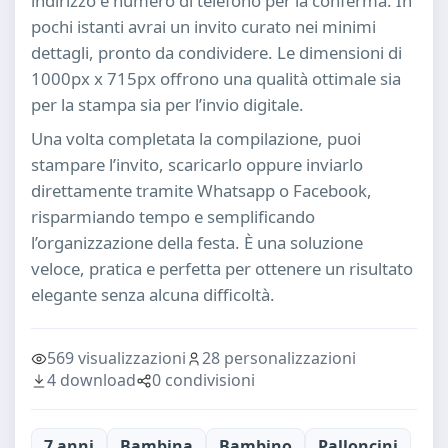
indirizzo e numero di telefono per la conferma. In
pochi istanti avrai un invito curato nei minimi
dettagli, pronto da condividere. Le dimensioni di
1000px x 715px offrono una qualità ottimale sia
per la stampa sia per l’invio digitale.
Una volta completata la compilazione, puoi
stampare l’invito, scaricarlo oppure inviarlo
direttamente tramite Whatsapp o Facebook,
risparmiando tempo e semplificando
l’organizzazione della festa. È una soluzione
veloce, pratica e perfetta per ottenere un risultato
elegante senza alcuna difficoltà.
569 visualizzazioni
28 personalizzazioni
4 download
0 condivisioni
7 anni
Bambina
Bambino
Palloncini