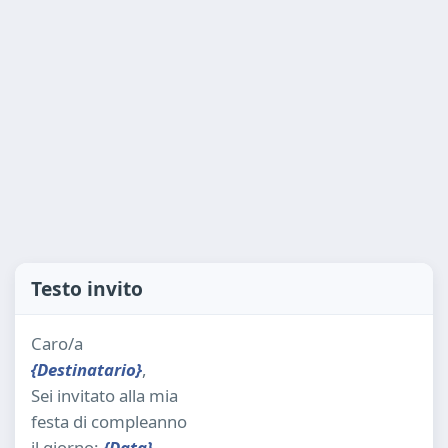
Testo invito
Caro/a
{Destinatario}
,
Sei invitato alla mia
festa di compleanno
il giorno:
{Data}