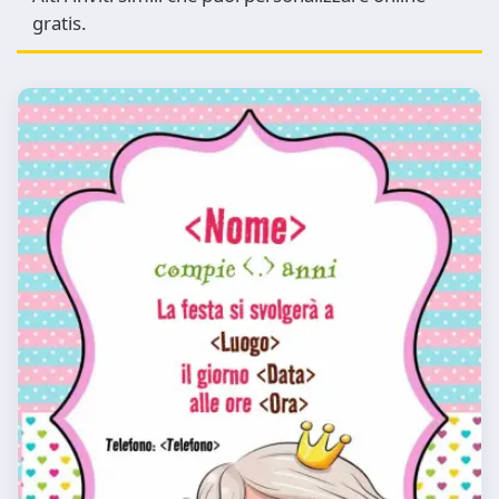
gratis.