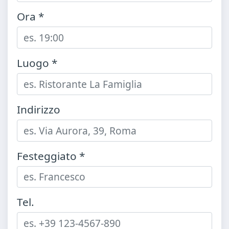
Ora *
Luogo *
Indirizzo
Festeggiato *
Tel.