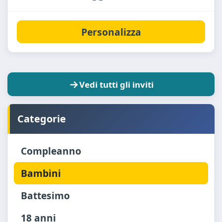
Personalizza
Vedi tutti gli inviti
Categorie
Compleanno
Bambini
Battesimo
18 anni