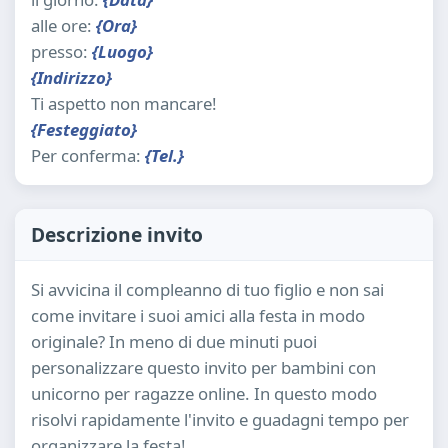
alle ore:
{Ora}
presso:
{Luogo}
{Indirizzo}
Ti aspetto non mancare!
{Festeggiato}
Per conferma:
{Tel.}
Descrizione invito
Si avvicina il compleanno di tuo figlio e non sai
come invitare i suoi amici alla festa in modo
originale? In meno di due minuti puoi
personalizzare questo invito per bambini con
unicorno per ragazze online. In questo modo
risolvi rapidamente l'invito e guadagni tempo per
organizzare la festa!