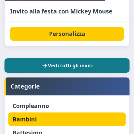
Invito alla festa con Mickey Mouse
Personalizza
Vedi tutti gli inviti
Categorie
Compleanno
Bambini
Battesimo