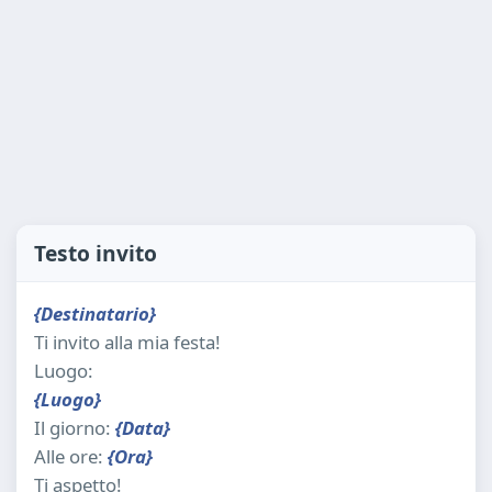
Testo invito
{Destinatario}
Ti invito alla mia festa!
Luogo:
{Luogo}
Il giorno:
{Data}
Alle ore:
{Ora}
Ti aspetto!