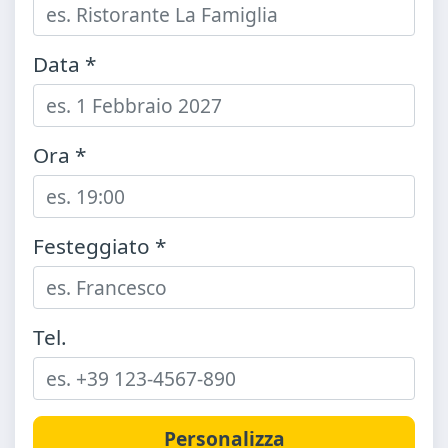
Data *
Ora *
Festeggiato *
Tel.