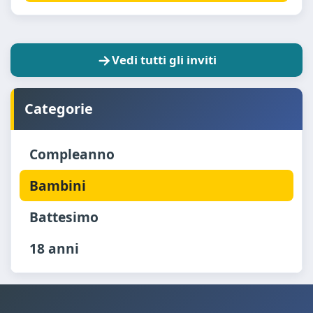
Vedi tutti gli inviti
Categorie
Compleanno
Bambini
Battesimo
18 anni