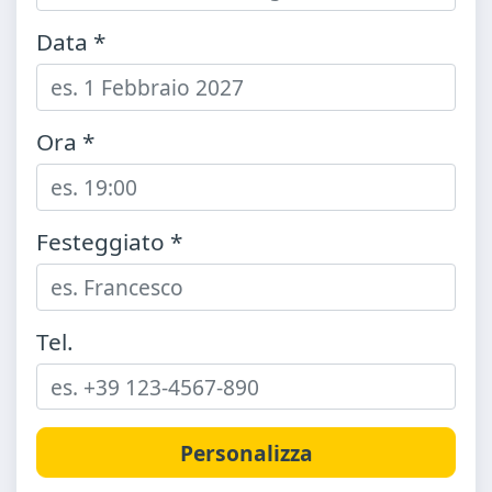
Data *
Ora *
Festeggiato *
Tel.