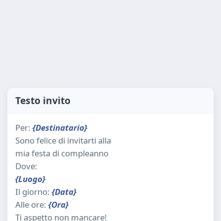
Testo invito
Per:
{Destinatario}
Sono felice di invitarti alla
mia festa di compleanno
Dove:
{Luogo}
Il giorno:
{Data}
Alle ore:
{Ora}
Ti aspetto non mancare!