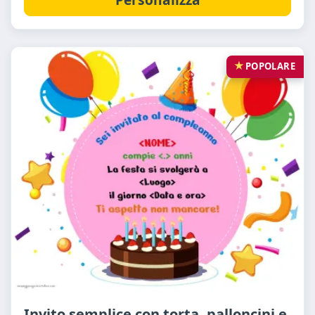
POPOLARE
Invito semplice con torta, palloncini e