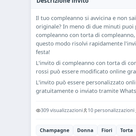
Descrizione invito
Il tuo compleanno si avvicina e non sai
originale? In meno di due minuti puoi 
compleanno con torta di compleanno, ca
questo modo risolvi rapidamente l'inv
festa!
L'invito di compleanno con torta di co
rossi può essere modificato online g
L'invito può essere personalizzato onl
gratuitamente o inviato tramite Whatsa
309 visualizzazioni
10 personalizzazioni
Champagne
Donna
Fiori
Torta