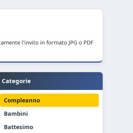
itamente l'invito in formato JPG o PDF
Categorie
Compleanno
Bambini
Battesimo