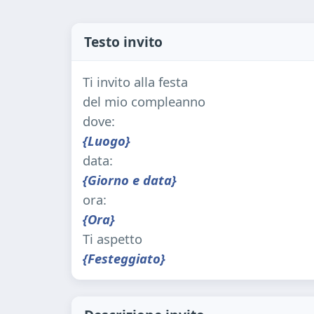
Testo invito
Ti invito alla festa
del mio compleanno
dove:
{Luogo}
data:
{Giorno e data}
ora:
{Ora}
Ti aspetto
{Festeggiato}