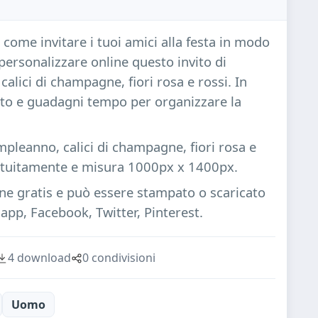
 come invitare i tuoi amici alla festa in modo
personalizzare online questo invito di
lici di champagne, fiori rosa e rossi. In
ito e guadagni tempo per organizzare la
mpleanno, calici di champagne, fiori rosa e
ratuitamente e misura 1000px x 1400px.
ine gratis e può essere stampato o scaricato
pp, Facebook, Twitter, Pinterest.
4 download
0 condivisioni
Uomo