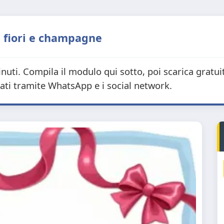
a, fiori e champagne
nuti. Compila il modulo qui sotto, poi scarica gratu
tati tramite WhatsApp e i social network.