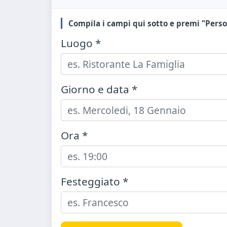
Compila i campi qui sotto e premi "Perso
Luogo *
Giorno e data *
Ora *
Festeggiato *