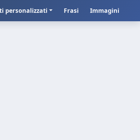
ti personalizzati
Frasi
Immagini