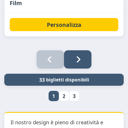
Film
Personalizza
33
biglietti disponibili
1
2
3
Il nostro design è pieno di creatività e