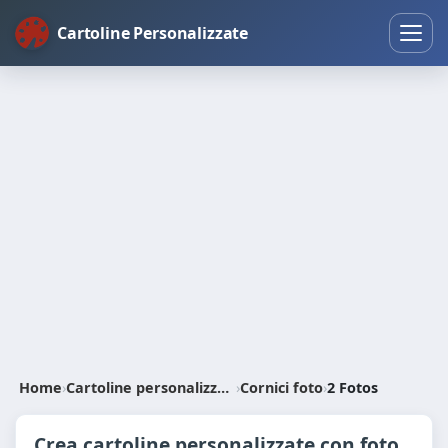
Cartoline Personalizzate
Home
›
Cartoline personalizzate
›
Cornici foto
›
2 Fotos
Crea cartoline personalizzate con foto