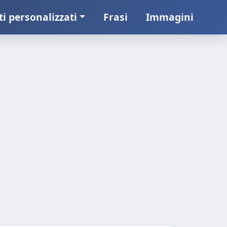
ti personalizzati
Frasi
Immagini