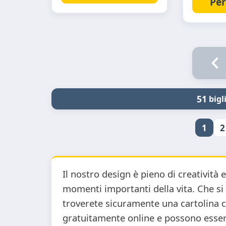
Per
51
bigli
1
2
Il nostro design è pieno di creatività
momenti importanti della vita. Che si 
troverete sicuramente una cartolina c
gratuitamente online e possono esser