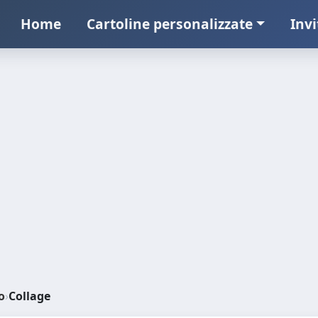
Home
Cartoline personalizzate
Invi
o
›
Collage