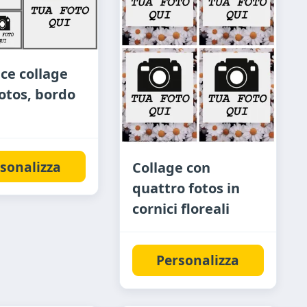
ce collage
fotos, bordo
sonalizza
Collage con
quattro fotos in
cornici floreali
Personalizza