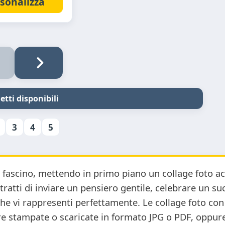
sonalizza
etti disponibili
3
4
5
 e fascino, mettendo in primo piano un collage foto a
tratti di inviare un pensiero gentile, celebrare un s
he vi rappresenti perfettamente. Le collage foto con
e stampate o scaricate in formato JPG o PDF, oppur