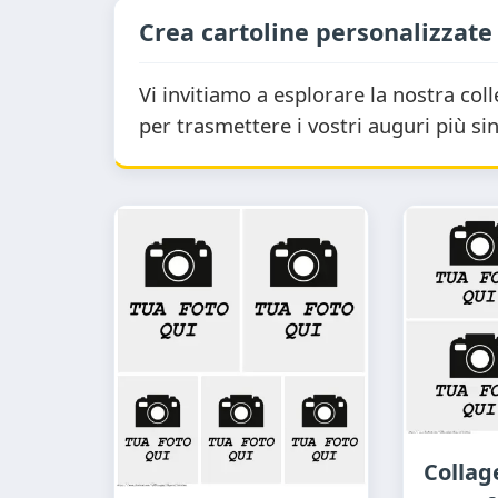
Crea cartoline personalizzate 
Vi invitiamo a esplorare la nostra col
per trasmettere i vostri auguri più sinc
Collag