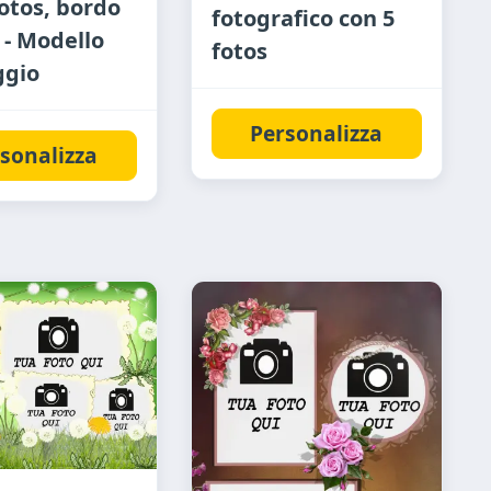
fotos, bordo
fotografico con 5
 - Modello
fotos
ggio
Personalizza
sonalizza