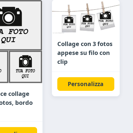
Collage con 3 fotos
appese su filo con
clip
Personalizza
ce collage
fotos, bordo