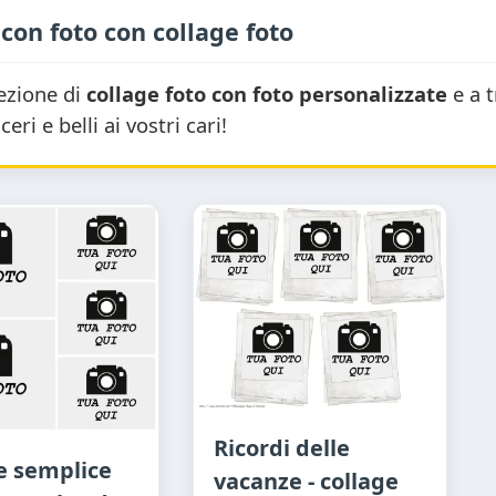
con foto con collage foto
lezione di
collage foto con foto personalizzate
e a 
eri e belli ai vostri cari!
Ricordi delle
e semplice
vacanze - collage