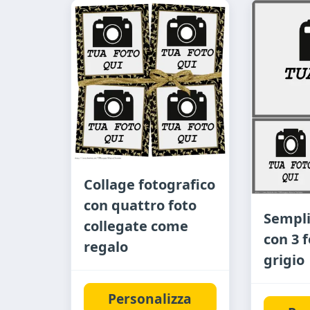
Collage fotografico
con quattro foto
Sempli
collegate come
con 3 
regalo
grigio
Personalizza