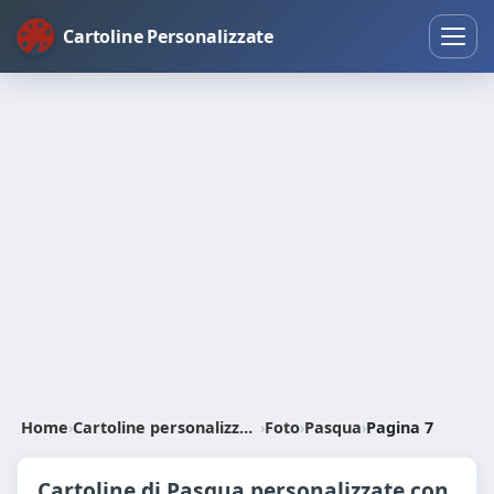
Cartoline Personalizzate
Home
›
Cartoline personalizzate
›
Foto
›
Pasqua
›
Pagina 7
Cartoline di Pasqua personalizzate con