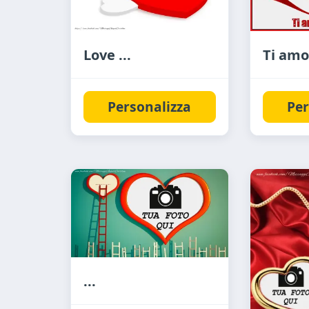
Love ...
Ti amo,
Personalizza
Per
...