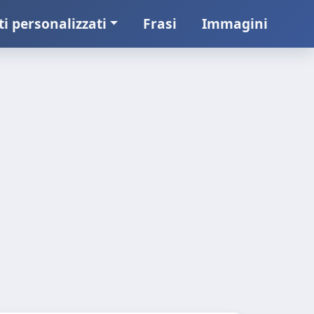
ti personalizzati
Frasi
Immagini