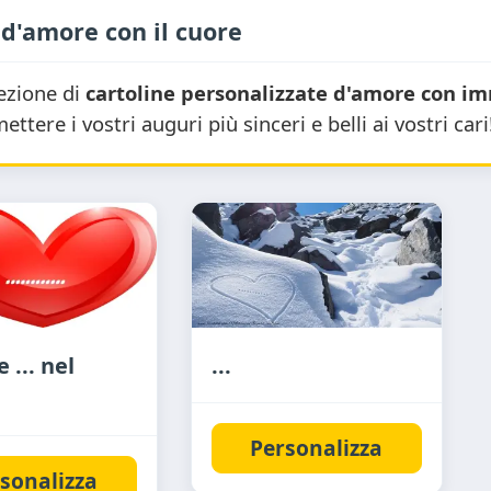
 d'amore con il cuore
lezione di
cartoline personalizzate d'amore con im
tere i vostri auguri più sinceri e belli ai vostri cari
 ... nel
...
Personalizza
sonalizza