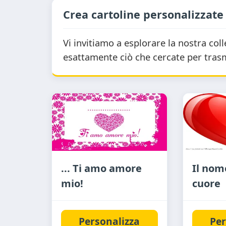
Crea cartoline personalizzate
Vi invitiamo a esplorare la nostra col
esattamente ciò che cercate per trasmet
... Ti amo amore
Il nome
mio!
cuore
Personalizza
Per