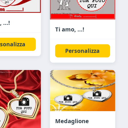
 ...!
Ti amo, ...!
sonalizza
Personalizza
Medaglione