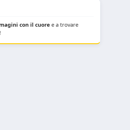
magini con il cuore
e a trovare
!