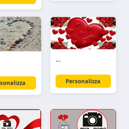
...
Personalizza
sonalizza