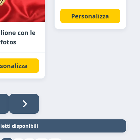
Personalizza
ione con le
 fotos
sonalizza
ietti disponibili