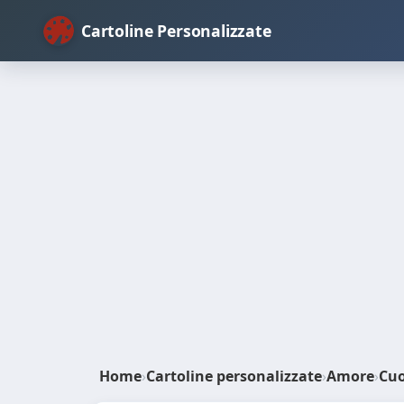
Cartoline Personalizzate
Home
›
Cartoline personalizzate
›
Amore
›
Cu