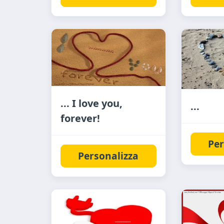
... I love you,
...
forever!
Per
Personalizza