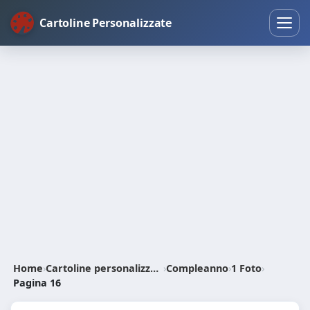
Cartoline Personalizzate
Home
›
Cartoline personalizzate
›
Compleanno
›
1 Foto
›
Pagina 16