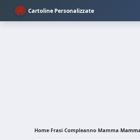
Cartoline Personalizzate
Home
›
Frasi
›
Compleanno
›
Mamma
›
Mamma