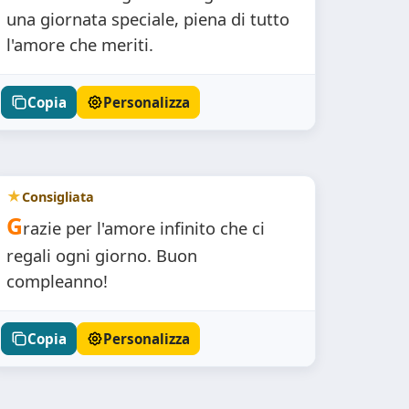
una giornata speciale, piena di tutto
l'amore che meriti.
Copia
Personalizza
Consigliata
G
razie per l'amore infinito che ci
regali ogni giorno. Buon
compleanno!
Copia
Personalizza