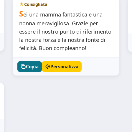
Consigliata
S
ei una mamma fantastica e una
nonna meravigliosa. Grazie per
essere il nostro punto di riferimento,
la nostra forza e la nostra fonte di
felicità. Buon compleanno!
Copia
Personalizza