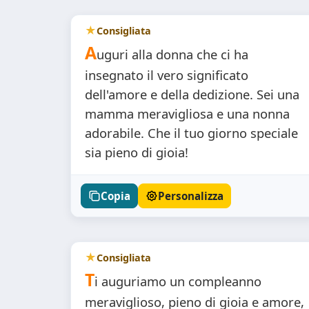
Consigliata
A
uguri alla donna che ci ha
insegnato il vero significato
dell'amore e della dedizione. Sei una
mamma meravigliosa e una nonna
adorabile. Che il tuo giorno speciale
sia pieno di gioia!
Copia
Personalizza
Consigliata
T
i auguriamo un compleanno
meraviglioso, pieno di gioia e amore,