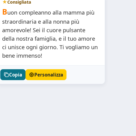
Consigliata
B
uon compleanno alla mamma più
straordinaria e alla nonna più
amorevole! Sei il cuore pulsante
della nostra famiglia, e il tuo amore
ci unisce ogni giorno. Ti vogliamo un
bene immenso!
Copia
Personalizza