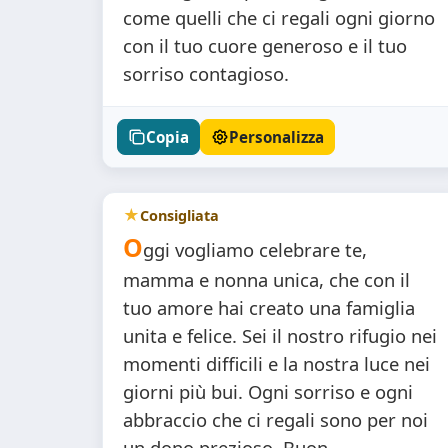
come quelli che ci regali ogni giorno
con il tuo cuore generoso e il tuo
sorriso contagioso.
Copia
Personalizza
Consigliata
O
ggi vogliamo celebrare te,
mamma e nonna unica, che con il
tuo amore hai creato una famiglia
unita e felice. Sei il nostro rifugio nei
momenti difficili e la nostra luce nei
giorni più bui. Ogni sorriso e ogni
abbraccio che ci regali sono per noi
un dono prezioso. Buon