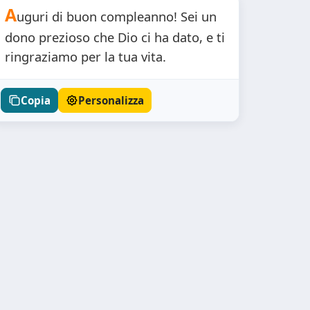
A
uguri di buon compleanno! Sei un
dono prezioso che Dio ci ha dato, e ti
ringraziamo per la tua vita.
Copia
Personalizza