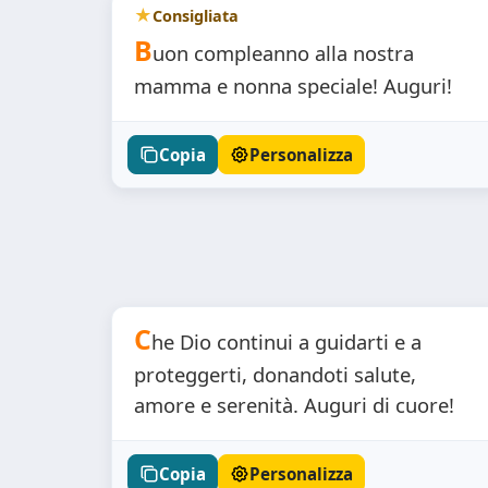
Consigliata
B
uon compleanno alla nostra
mamma e nonna speciale! Auguri!
Copia
Personalizza
C
he Dio continui a guidarti e a
proteggerti, donandoti salute,
amore e serenità. Auguri di cuore!
Copia
Personalizza