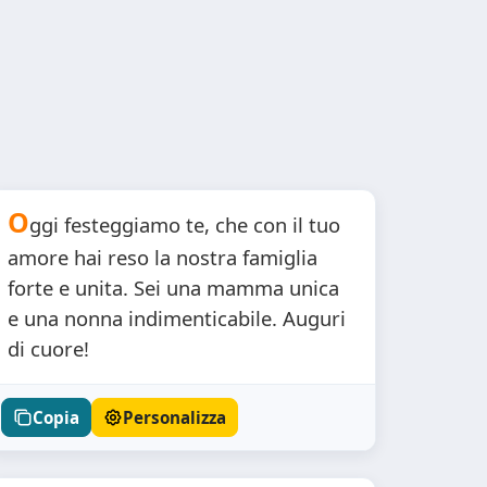
O
ggi festeggiamo te, che con il tuo
amore hai reso la nostra famiglia
forte e unita. Sei una mamma unica
e una nonna indimenticabile. Auguri
di cuore!
Copia
Personalizza