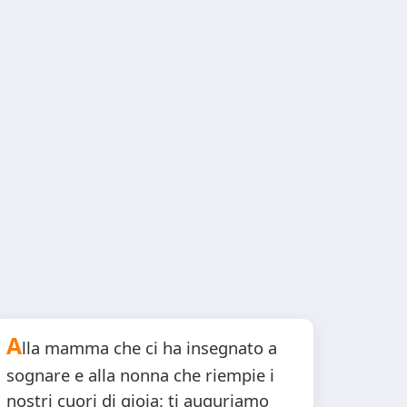
A
lla mamma che ci ha insegnato a
sognare e alla nonna che riempie i
nostri cuori di gioia: ti auguriamo