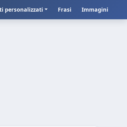
ti personalizzati
Frasi
Immagini