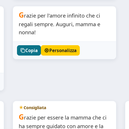
G
razie per l'amore infinito che ci
regali sempre. Auguri, mamma e
nonna!
Copia
Personalizza
Consigliata
G
razie per essere la mamma che ci
ha sempre guidato con amore e la