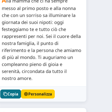
A
lla mamma che ci ha sempre
messo al primo posto e alla nonna
che con un sorriso sa illuminare la
giornata dei suoi nipoti: oggi
festeggiamo te e tutto ciò che
rappresenti per noi. Sei il cuore della
nostra famiglia, il punto di
riferimento e la persona che amiamo
di più al mondo. Ti auguriamo un
compleanno pieno di gioia e
serenità, circondata da tutto il
nostro amore.
Copia
Personalizza