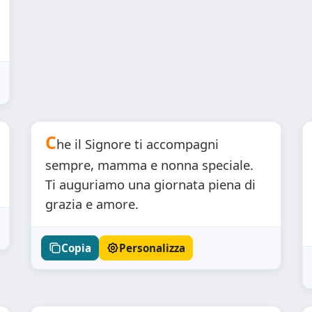
C
he il Signore ti accompagni
sempre, mamma e nonna speciale.
Ti auguriamo una giornata piena di
grazia e amore.
Copia
Personalizza