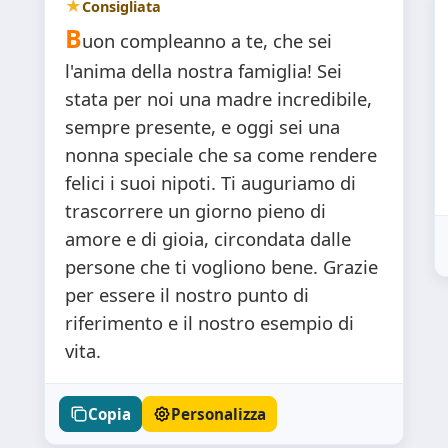
Consigliata
B
uon compleanno a te, che sei
l'anima della nostra famiglia! Sei
stata per noi una madre incredibile,
sempre presente, e oggi sei una
nonna speciale che sa come rendere
felici i suoi nipoti. Ti auguriamo di
trascorrere un giorno pieno di
amore e di gioia, circondata dalle
persone che ti vogliono bene. Grazie
per essere il nostro punto di
riferimento e il nostro esempio di
vita.
Copia
Personalizza