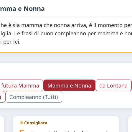
Mamma e Nonna
he è sia mamma che nonna arriva, è il momento perf
amiglia. Le frasi di buon compleanno per mamma e no
 per lei.
futura Mamma
Mamma e Nonna
da Lontana
)
Compleanno (Tutti)
Consigliata