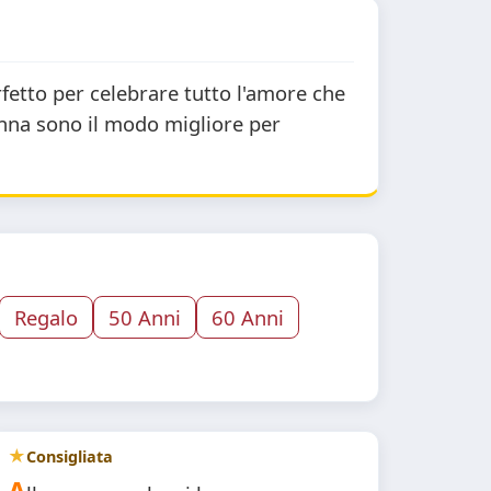
etto per celebrare tutto l'amore che
nna sono il modo migliore per
Regalo
50 Anni
60 Anni
Consigliata