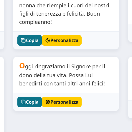
nonna che riempie i cuori dei nostri
figli di tenerezza e felicità. Buon
compleanno!
Copia
Personalizza
O
ggi ringraziamo il Signore per il
dono della tua vita. Possa Lui
benedirti con tanti altri anni felici!
Copia
Personalizza