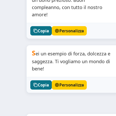
compleanno, con tutto il nostro
amore!
Copia
Personalizza
S
ei un esempio di forza, dolcezza e
saggezza. Ti vogliamo un mondo di
bene!
Copia
Personalizza