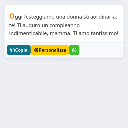
O
ggi festeggiamo una donna straordinaria:
te! Ti auguro un compleanno
indimenticabile, mamma. Ti amo tantissimo!
Copia
Personalizza