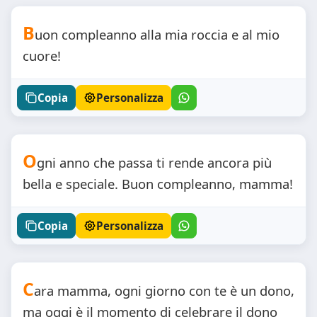
B
uon compleanno alla mia roccia e al mio
cuore!
Copia
Personalizza
O
gni anno che passa ti rende ancora più
bella e speciale. Buon compleanno, mamma!
Copia
Personalizza
C
ara mamma, ogni giorno con te è un dono,
ma oggi è il momento di celebrare il dono