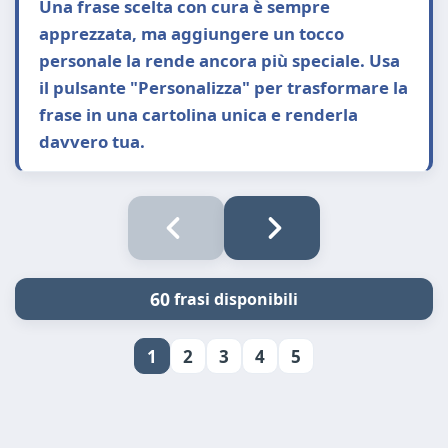
Una frase scelta con cura è sempre
apprezzata, ma aggiungere un tocco
personale la rende ancora più speciale. Usa
il pulsante "Personalizza" per trasformare la
frase in una cartolina unica e renderla
davvero tua.
60
frasi disponibili
1
2
3
4
5