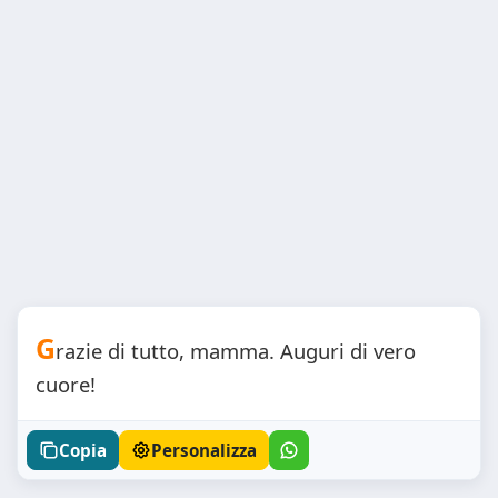
G
razie di tutto, mamma. Auguri di vero
cuore!
Copia
Personalizza