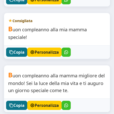
Consigliata
B
uon compleanno alla mia mamma
speciale!
Copia
Personalizza
B
uon compleanno alla mamma migliore del
mondo! Sei la luce della mia vita e ti auguro
un giorno speciale come te.
Copia
Personalizza