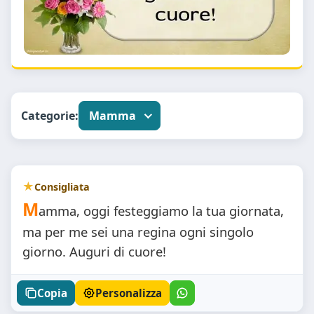
Categorie:
Mamma
Consigliata
M
amma, oggi festeggiamo la tua giornata,
ma per me sei una regina ogni singolo
giorno. Auguri di cuore!
Copia
Personalizza