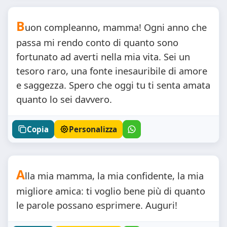
B
uon compleanno, mamma! Ogni anno che
passa mi rendo conto di quanto sono
fortunato ad averti nella mia vita. Sei un
tesoro raro, una fonte inesauribile di amore
e saggezza. Spero che oggi tu ti senta amata
quanto lo sei davvero.
Copia
Personalizza
A
lla mia mamma, la mia confidente, la mia
migliore amica: ti voglio bene più di quanto
le parole possano esprimere. Auguri!