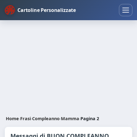
Cartoline Personalizzate
Home
›
Frasi
›
Compleanno
›
Mamma
›
Pagina 2
Messaggi di BUON COMPLEANNO