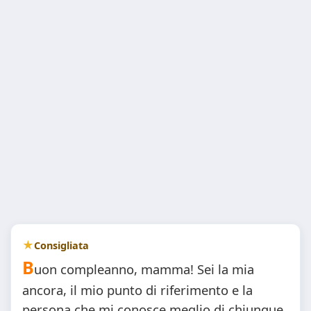
Consigliata
B
uon compleanno, mamma! Sei la mia
ancora, il mio punto di riferimento e la
persona che mi conosce meglio di chiunque