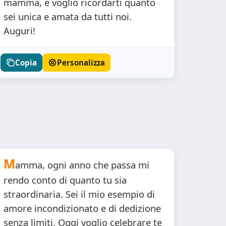
mamma, e voglio ricordarti quanto
sei unica e amata da tutti noi.
Auguri!
Copia
Personalizza
M
amma, ogni anno che passa mi
rendo conto di quanto tu sia
straordinaria. Sei il mio esempio di
amore incondizionato e di dedizione
senza limiti. Oggi voglio celebrare te