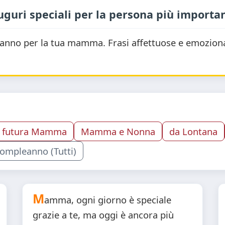
ri speciali per la persona più importa
eanno per la tua mamma. Frasi affettuose e emoziona
futura Mamma
Mamma e Nonna
da Lontana
ompleanno (Tutti)
M
amma, ogni giorno è speciale
grazie a te, ma oggi è ancora più