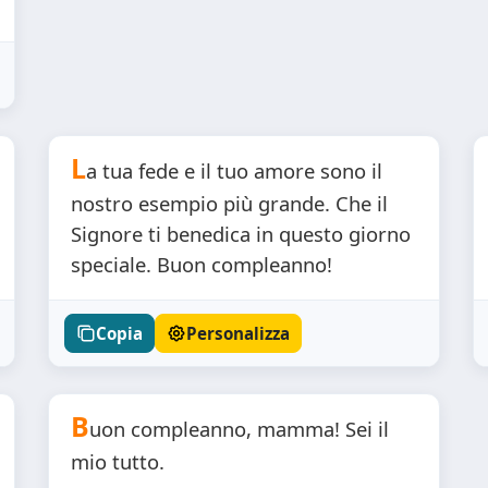
L
a tua fede e il tuo amore sono il
nostro esempio più grande. Che il
Signore ti benedica in questo giorno
speciale. Buon compleanno!
Copia
Personalizza
B
uon compleanno, mamma! Sei il
mio tutto.