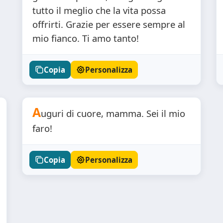
tutto il meglio che la vita possa
offrirti. Grazie per essere sempre al
mio fianco. Ti amo tanto!
Copia
Personalizza
A
uguri di cuore, mamma. Sei il mio
faro!
Copia
Personalizza