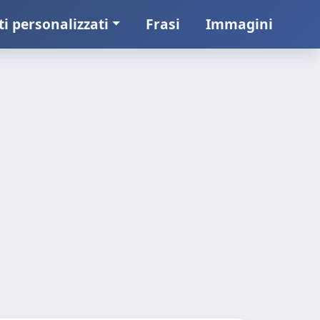
ti personalizzati
Frasi
Immagini