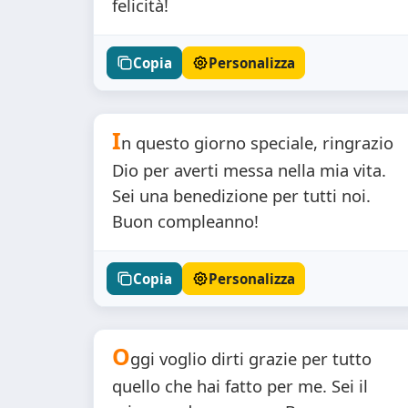
felicità!
Copia
Personalizza
I
n questo giorno speciale, ringrazio
Dio per averti messa nella mia vita.
Sei una benedizione per tutti noi.
Buon compleanno!
Copia
Personalizza
O
ggi voglio dirti grazie per tutto
quello che hai fatto per me. Sei il