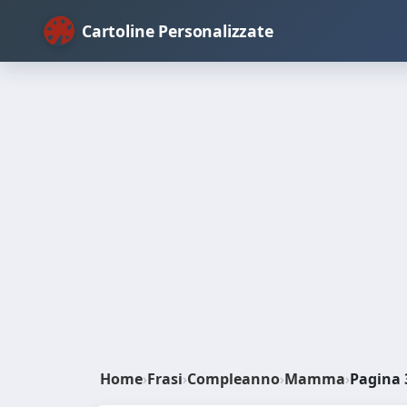
Cartoline Personalizzate
Home
›
Frasi
›
Compleanno
›
Mamma
›
Pagina 