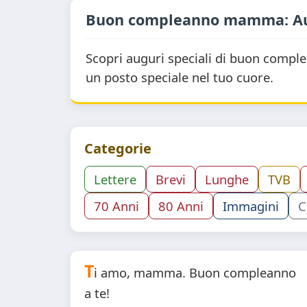
Buon compleanno mamma: Augu
Scopri auguri speciali di buon compl
un posto speciale nel tuo cuore.
Categorie
Lettere
Brevi
Lunghe
TVB
70 Anni
80 Anni
Immagini
C
T
i amo, mamma. Buon compleanno
a te!