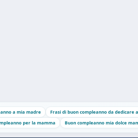
leanno a mia madre
Frasi di buon compleanno da dedicare
compleanno per la mamma
Buon compleanno mia dolce m