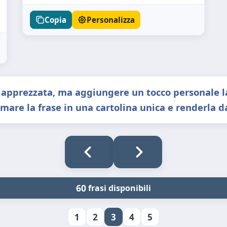
Copia
Personalizza
 apprezzata, ma aggiungere un tocco personale la
mare la frase in una cartolina unica e renderla d
60
frasi disponibili
1
2
3
4
5