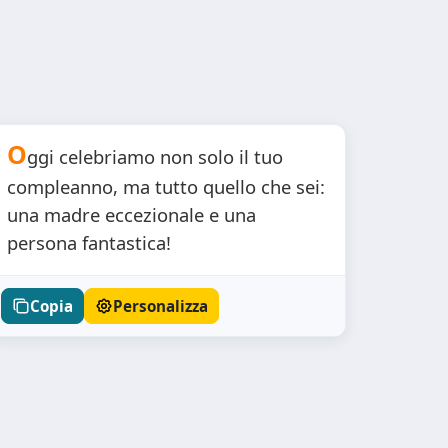
O
ggi celebriamo non solo il tuo
compleanno, ma tutto quello che sei:
una madre eccezionale e una
persona fantastica!
Copia
Personalizza