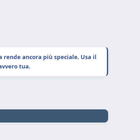
 rende ancora più speciale. Usa il
avvero tua.