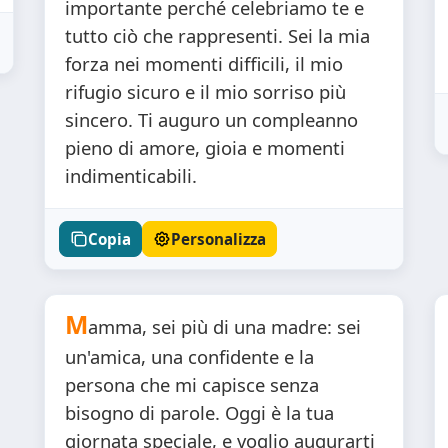
importante perché celebriamo te e
tutto ciò che rappresenti. Sei la mia
forza nei momenti difficili, il mio
rifugio sicuro e il mio sorriso più
sincero. Ti auguro un compleanno
pieno di amore, gioia e momenti
indimenticabili.
Copia
Personalizza
M
amma, sei più di una madre: sei
un'amica, una confidente e la
persona che mi capisce senza
bisogno di parole. Oggi è la tua
giornata speciale, e voglio augurarti