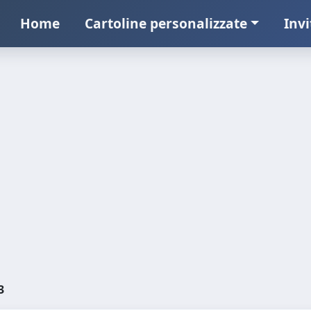
Home
Cartoline personalizzate
Invi
3